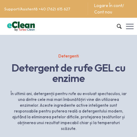
Logare În cont/
Support/Asistentă +40 (762) 615 627
Cont nou
Detergenti
Detergent de rufe GEL cu
enzime
În ultimii ani, detergenții pentru rufe au evoluat spectaculos, iar
una dintre cele mai mari îmbunătățiri vine din utilizarea
enzimelor. Aceste ingrediente active inteligente sunt
responsabile pentru puterea reală a detergentului modern,
ajutând la eliminarea petelor dificile, protejarea țesăturilor și
obținerea unui rezultat impecabil chiar și la temperaturi
scăzute.