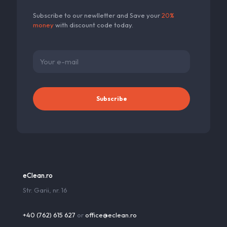
Subscribe to our newlletter and Save your
20%
money
with discount code today.
eClean.ro
Str. Garii, nr. 16
+40 (762) 615 627
or
office@eclean.ro