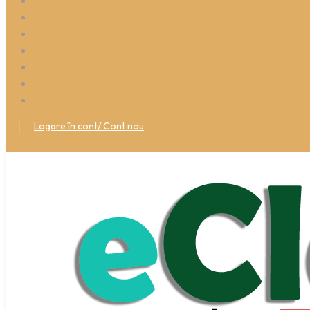
Logare în cont/ Cont nou