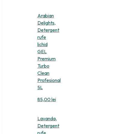
Arabian
Delights,
Detergent
rufe
lichid
GEL
Premium
Turbo
Clean
Profesional
5L
85,00
lei
Lavanda,
Detergent
rufe