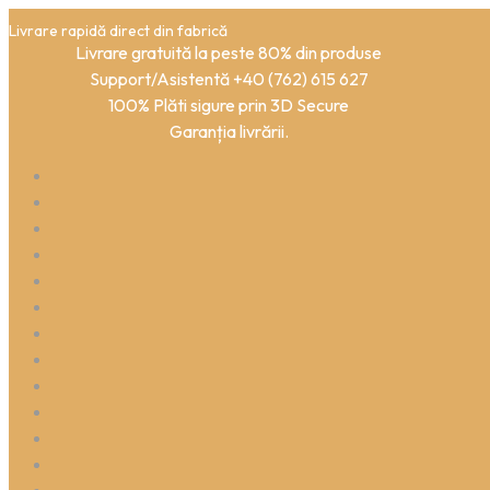
Livrare rapidă direct din fabrică
Livrare gratuită la peste 80% din produse
Support/Asistentă +40 (762) 615 627
100% Plăti sigure prin 3D Secure
Garanția livrării.