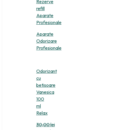
Rezerve
refill
Aparate
Profesionale
Aparate
Odorizare
Profesionale
Odorizant
cu
betisoare
Vanesica
100
ml
Relax
30,00
lei