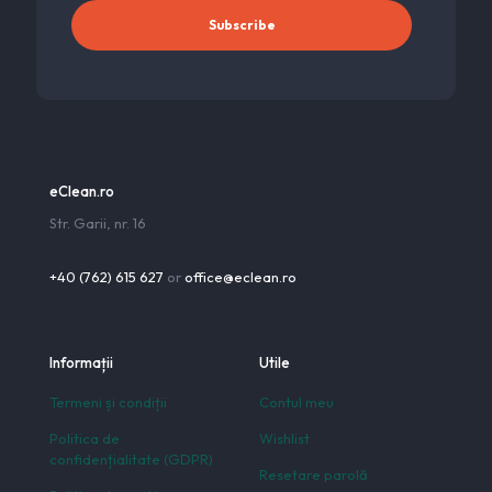
eClean.ro
Str. Garii, nr. 16
+40 (762) 615 627
or
office@eclean.ro
Informații
Utile
Termeni și condiții
Contul meu
Politica de
Wishlist
confidențialitate (GDPR)
Resetare parolă