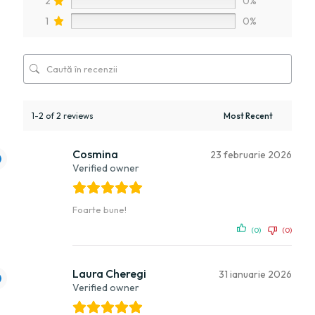
2
0%
1
0%
1-2 of 2 reviews
Cosmina
23 februarie 2026
Verified owner
Foarte bune!
(0)
(0)
Laura Cheregi
31 ianuarie 2026
Verified owner