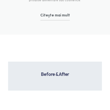
Citește mai mult
Before & After