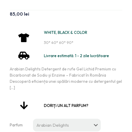
85,00
lei
WHITE, BLACK & COLOR
30° 40° 60° 90°
Livrare estimată: 1 - 2 zile lucrătoare
Arabian Delights Detergent de rufe Gel Lichid Premium cu
Bicarbonat de Sodiu și Enzime – Fabricat în România
Descoperă eficiența unei spălări moderne cu detergentul gel
[…]
DORIȚi UN ALT PARFUM?
Parfum