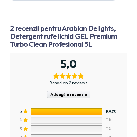
2 recenzii pentru
Arabian Delights,
Detergent rufe lichid GEL Premium
Turbo Clean Profesional 5L
5,0
Based on 2 reviews
Adaugă o recenzie
5
100%
4
0%
3
0%