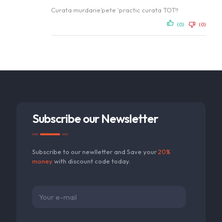
Curata murdarie’pete ‘practic curata TOT!!
(0)
(0)
Subscribe our Newsletter
Subscribe to our newlletter and Save your
20%
money
with discount code today.