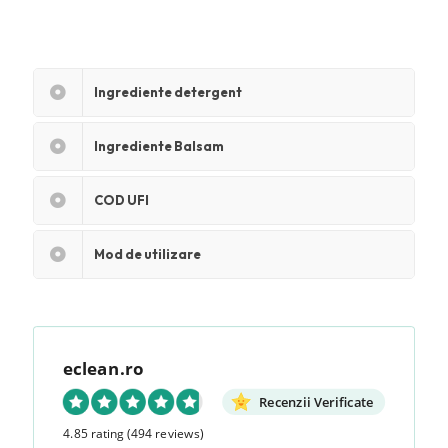
Ingrediente detergent
Ingrediente Balsam
COD UFI
Mod de utilizare
eclean.ro
Recenzii Verificate
4.85 rating
(494 reviews)