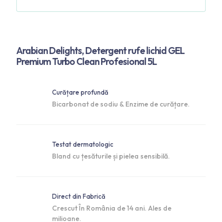
Arabian Delights, Detergent rufe lichid GEL
Premium Turbo Clean Profesional 5L
Curățare profundă
Bicarbonat de sodiu & Enzime de curățare.
Testat dermatologic
Bland cu țesăturile și pielea sensibilă.
Direct din Fabrică
Crescut În România de 14 ani. Ales de
milioane.