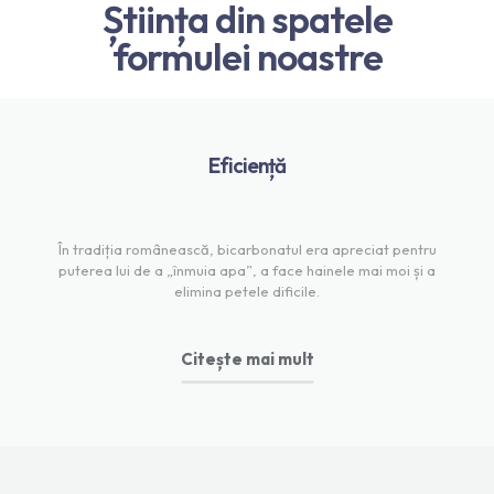
Știința din spatele
formulei noastre
Eficiență
În tradiția românească, bicarbonatul era apreciat pentru
puterea lui de a „înmuia apa”, a face hainele mai moi și a
elimina petele dificile.
Citește mai mult