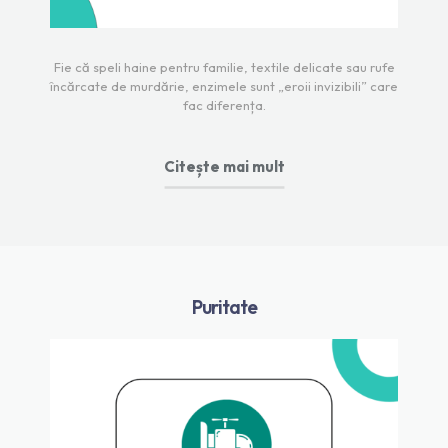
Fie că speli haine pentru familie, textile delicate sau rufe
încărcate de murdărie, enzimele sunt „eroii invizibili” care
fac diferența.
Citește mai mult
Puritate