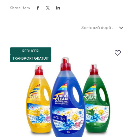
Share item:
REDUCERI
TRANSPORT GRATUIT