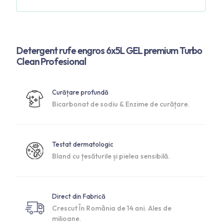
Detergent rufe engros 6x5L GEL premium Turbo
Clean Profesional
Curățare profundă
Bicarbonat de sodiu & Enzime de curățare.
Testat dermatologic
Bland cu țesăturile și pielea sensibilă.
Direct din Fabrică
Crescut În România de 14 ani. Ales de
milioane.