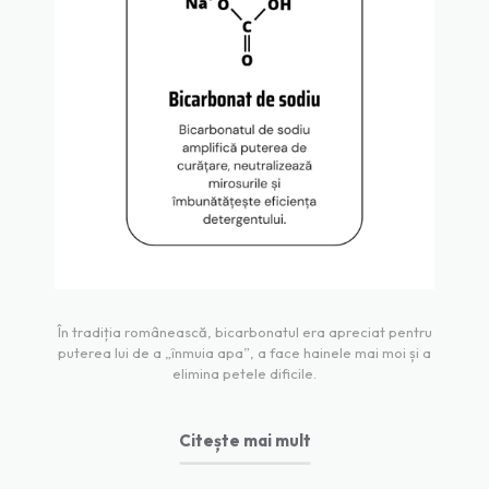
În tradiția românească, bicarbonatul era apreciat pentru
puterea lui de a „înmuia apa”, a face hainele mai moi și a
elimina petele dificile.
Citește mai mult