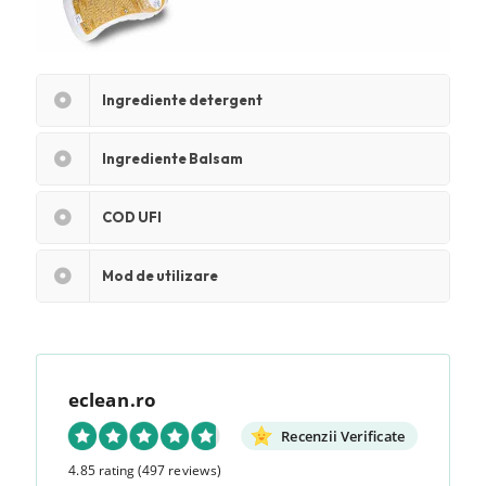
Ingrediente detergent
Ingrediente Balsam
COD UFI
Mod de utilizare
eclean.ro
Recenzii Verificate
4.85 rating
(497 reviews)