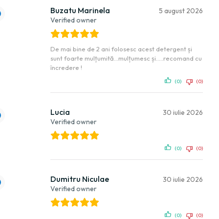
Buzatu Marinela
5 august 2026
Verified owner
De mai bine de 2 ani folosesc acest detergent și
sunt foarte mulțumită…mulțumesc și…..recomand cu
încredere !
(0)
(0)
Lucia
30 iulie 2026
Verified owner
(0)
(0)
Dumitru Niculae
30 iulie 2026
Verified owner
(0)
(0)