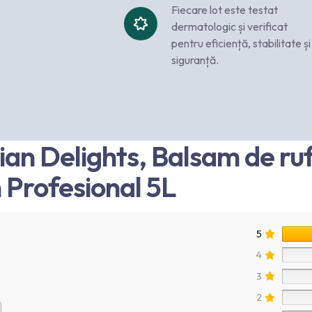
Fiecare lot este testat
dermatologic și verificat
pentru eficiență, stabilitate și
siguranță.
an Delights, Balsam de ru
 Profesional 5L
5
4
3
2