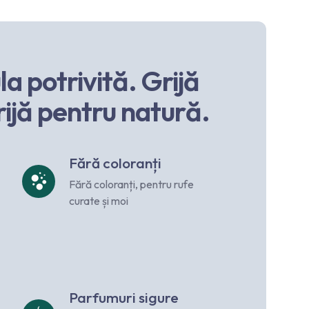
a potrivită. Grijă
rijă pentru natură.
Fără coloranți
Fără coloranți, pentru rufe
curate și moi
Parfumuri sigure