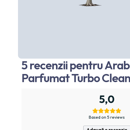
5 recenzii pentru
Arabi
Parfumat Turbo Clean
5,0
Based on 5 reviews
Adaugă o recenzie