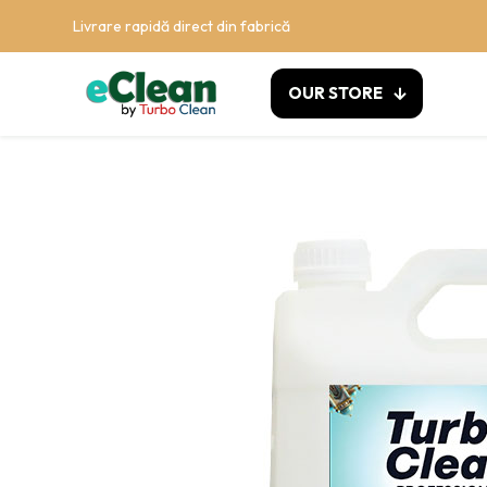
Livrare rapidă direct din fabrică
OUR STORE