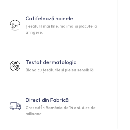
Catifelează hainele
Țesăturil mai fine, mai moi și plăcute la
atingere.
Testat dermatologic
Bland cu țesăturile și pielea sensibilă.
Direct din Fabrică
Crescut În România de 14 ani. Ales de
milioane.