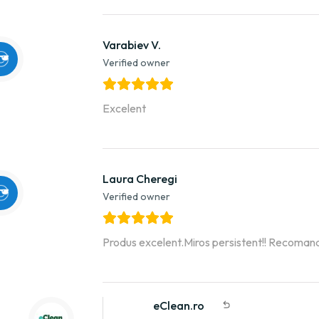
Varabiev V.
Verified owner
Excelent
Laura Cheregi
Verified owner
Produs excelent.Miros persistent!! Recoman
eClean.ro