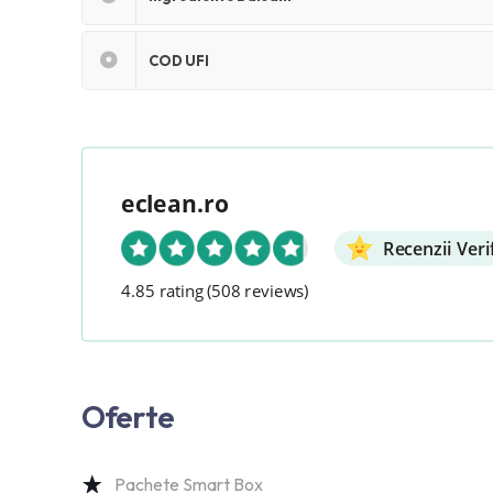
COD UFI
eclean.ro
Recenzii Veri
4.85 rating
(508 reviews)
Oferte
Pachete Smart Box