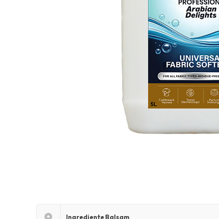
Ingrediente Balsam