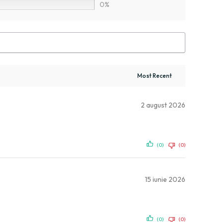
0%
2 august 2026
(0)
(0)
15 iunie 2026
(0)
(0)