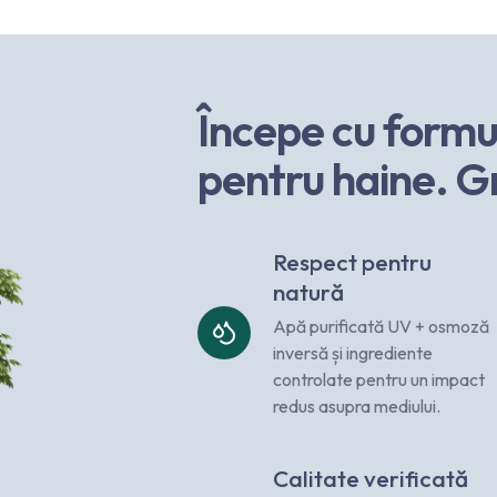
Începe cu formul
pentru haine. G
Respect pentru
natură
Apă purificată UV + osmoză
inversă și ingrediente
controlate pentru un impact
redus asupra mediului.
Calitate verificată