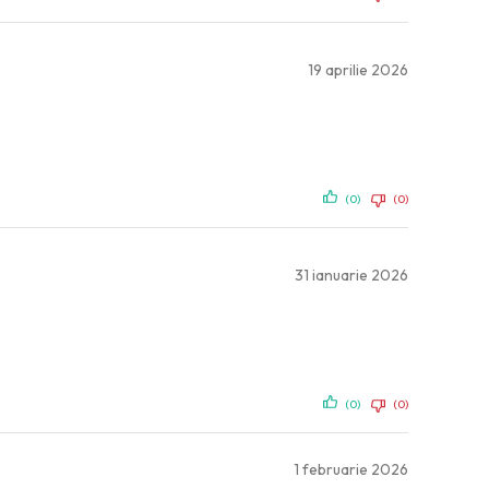
19 aprilie 2026
(0)
(0)
31 ianuarie 2026
(0)
(0)
1 februarie 2026