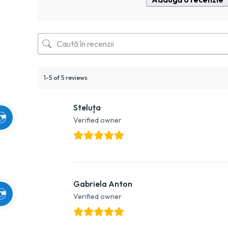
1-5 of 5 reviews
Steluța
Verified owner
Gabriela Anton
Verified owner