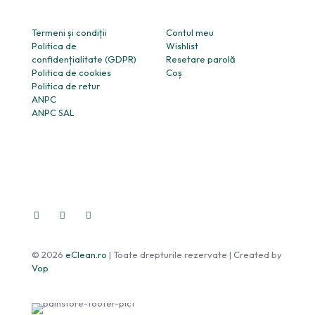
Termeni și condiții
Contul meu
Politica de
Wishlist
confidențialitate (GDPR)
Resetare parolă
Politica de cookies
Coș
Politica de retur
ANPC
ANPC SAL
© 2026
eClean.ro
| Toate drepturile rezervate | Created by
Vop