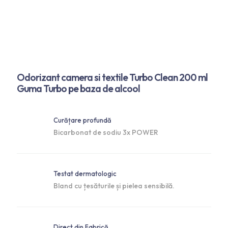
Odorizant camera si textile Turbo Clean 200 ml
Guma Turbo pe baza de alcool
Curățare profundă
Bicarbonat de sodiu 3x POWER
Testat dermatologic
Bland cu țesăturile și pielea sensibilă.
Direct din Fabrică