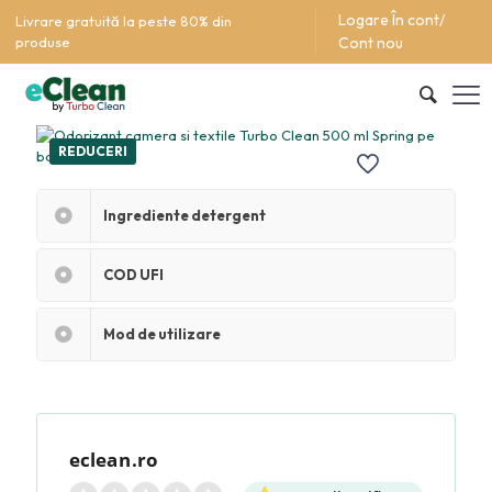
Logare În cont/
Livrare gratuită la peste 80% din
produse
Cont nou
REDUCERI
Ingrediente detergent
COD UFI
Mod de utilizare
eclean.ro