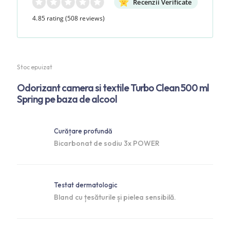
Recenzii Verificate
4.85 rating
(508 reviews)
Stoc epuizat
Odorizant camera si textile Turbo Clean 500 ml
Spring pe baza de alcool
Curățare profundă
Bicarbonat de sodiu 3x POWER
Testat dermatologic
Bland cu țesăturile și pielea sensibilă.