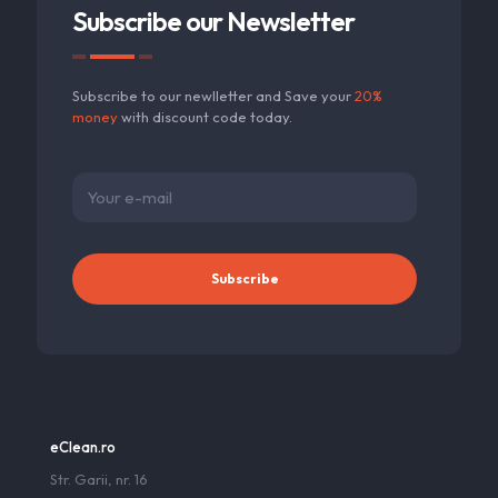
Subscribe our Newsletter
Subscribe to our newlletter and Save your
20%
money
with discount code today.
eClean.ro
Str. Garii, nr. 16