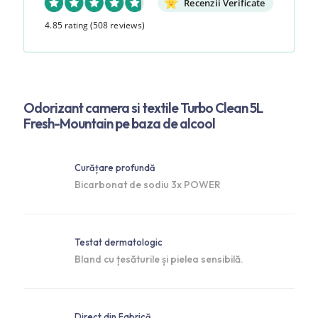
Recenzii Verificate
4.85 rating
(508 reviews)
Odorizant camera si textile Turbo Clean 5L
Fresh-Mountain pe baza de alcool
Curățare profundă
Bicarbonat de sodiu 3x POWER
Testat dermatologic
Bland cu țesăturile și pielea sensibilă.
Direct din Fabrică