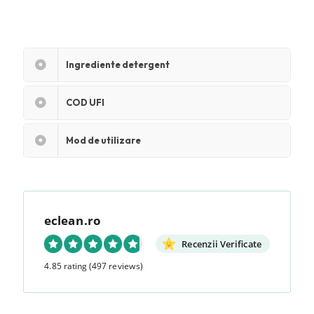
Ingrediente detergent
COD UFI
Mod de utilizare
eclean.ro
Recenzii Verificate
4.85 rating
(497 reviews)