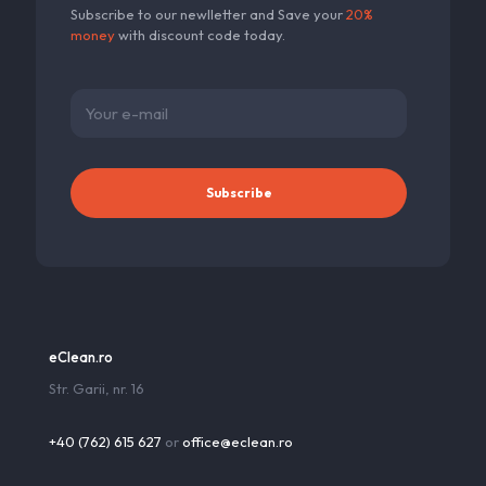
Subscribe to our newlletter and Save your
20%
money
with discount code today.
eClean.ro
Str. Garii, nr. 16
+40 (762) 615 627
or
office@eclean.ro