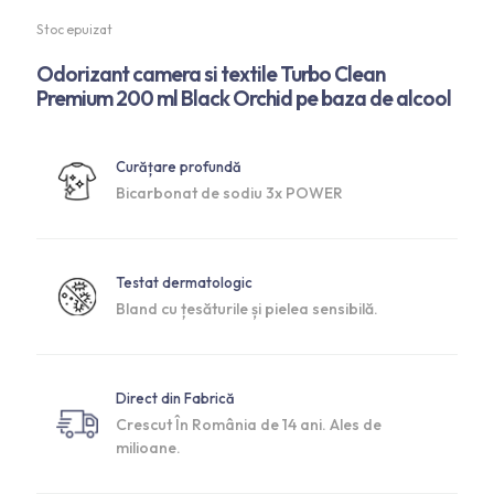
Stoc epuizat
Odorizant camera si textile Turbo Clean
Premium 200 ml Black Orchid pe baza de alcool
Curățare profundă
Bicarbonat de sodiu 3x POWER
Testat dermatologic
Bland cu țesăturile și pielea sensibilă.
Direct din Fabrică
Crescut În România de 14 ani. Ales de
milioane.