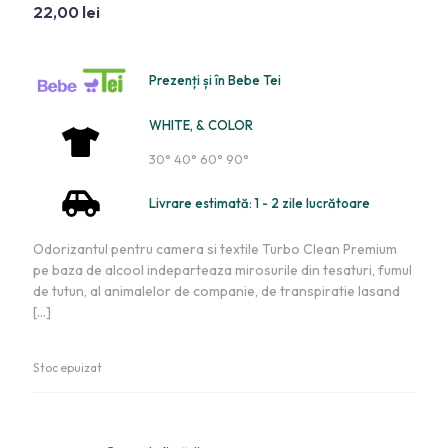
22,00
lei
Prezenți și în Bebe Tei
WHITE, & COLOR
30° 40° 60° 90°
Livrare estimată: 1 - 2 zile lucrătoare
Odorizantul pentru camera si textile Turbo Clean Premium
pe baza de alcool indeparteaza mirosurile din tesaturi, fumul
de tutun, al animalelor de companie, de transpiratie lasand
[…]
Stoc epuizat