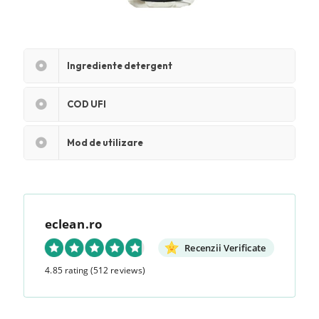
Ingrediente detergent
COD UFI
Mod de utilizare
eclean.ro
Recenzii Verificate
4.85 rating
(512 reviews)