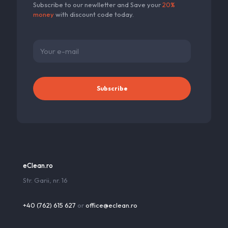
Subscribe to our newlletter and Save your
20%
money
with discount code today.
eClean.ro
Str. Garii, nr. 16
+40 (762) 615 627
or
office@eclean.ro