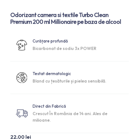
Odorizant camera si textile Turbo Clean
Premium 200 ml Millionaire pe baza de alcool
Curățare profundă
Bicarbonat de sodiu 3x POWER
Testat dermatologic
Bland cu țesăturile și pielea sensibilă.
Direct din Fabrică
Crescut În România de 14 ani. Ales de
milioane.
22,00
lei