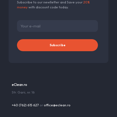
Subscribe to our newlletter and Save your
20%
money
with discount code today.
eClean.ro
Str. Garii, nr. 16
+40 (762) 615 627
or
office@eclean.ro