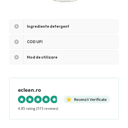
Ingrediente detergent
COD UFI
Mod de utilizare
eclean.ro
Recenzii Verificate
4.85 rating
(515 reviews)