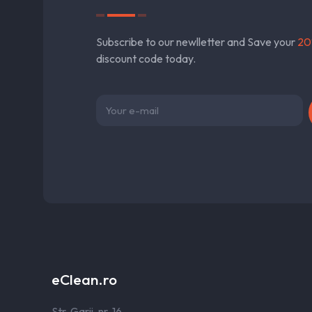
Subscribe to our newlletter and Save your
20
discount code today.
eClean.ro
Str. Garii, nr. 16