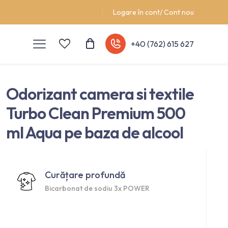
Logare în cont/ Cont nou
+40 (762) 615 627
Odorizant camera si textile
Turbo Clean Premium 500
ml Aqua pe baza de alcool
Curățare profundă
Bicarbonat de sodiu 3x POWER