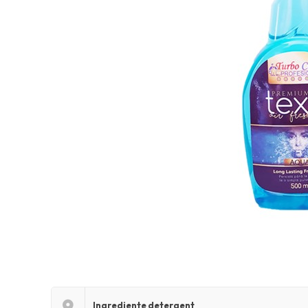
Ingrediente detergent