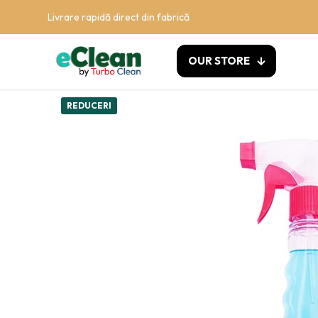
Livrare rapidă direct din fabrică
OUR STORE
REDUCERI