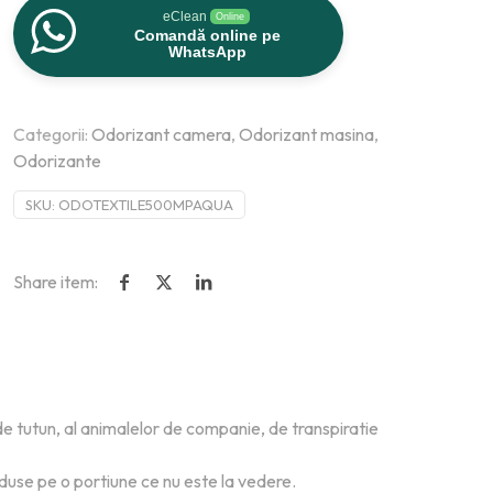
eClean
Online
Comandă online pe
WhatsApp
Categorii:
Odorizant camera
,
Odorizant masina
,
Odorizante
SKU:
ODOTEXTILE500MPAQUA
Share item:
e tutun, al animalelor de companie, de transpiratie
duse pe o portiune ce nu este la vedere.