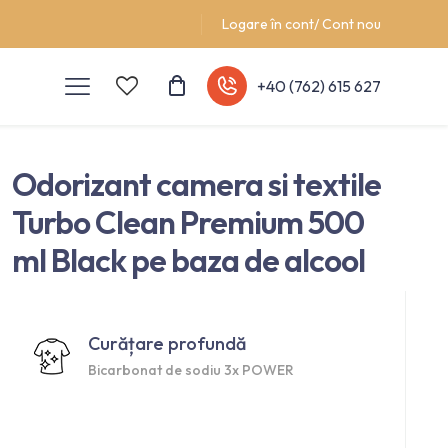
Logare în cont/ Cont nou
+40 (762) 615 627
Odorizant camera si textile
Turbo Clean Premium 500
ml Black pe baza de alcool
Curățare profundă
Bicarbonat de sodiu 3x POWER