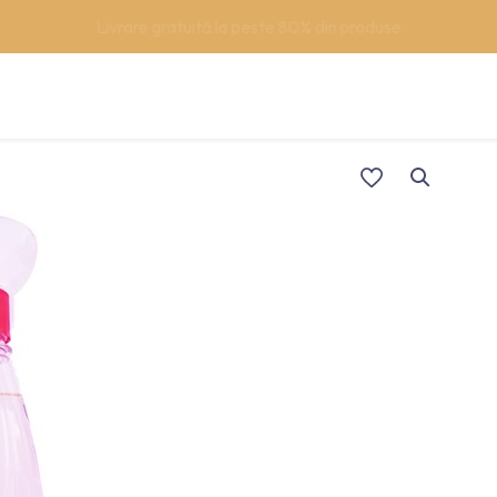
Support/Asistentă +40 (762) 615 627