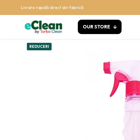
Livrare rapidă direct din fabrică
OUR STORE
REDUCERI