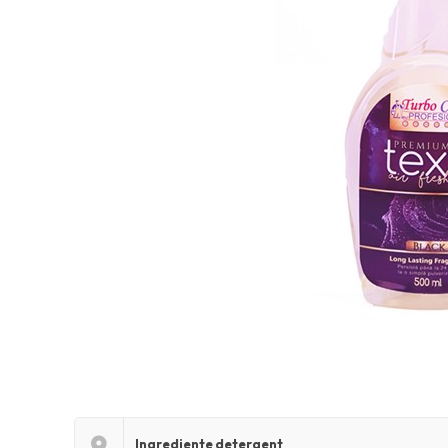
Ingrediente detergent