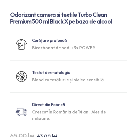
Odorizant camera si textile Turbo Clean
Premium 500 ml Black X pe baza de alcool
Curățare profundă
Bicarbonat de sodiu 3x POWER
Testat dermatologic
Bland cu țesăturile și pielea sensibilă.
Direct din Fabrică
Crescut În România de 14 ani. Ales de
milioane.
65,00
lei
43,00
lei