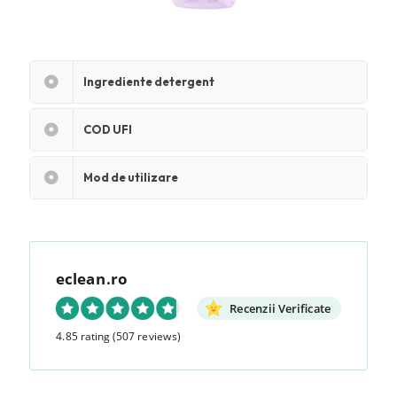
Ingrediente detergent
COD UFI
Mod de utilizare
eclean.ro
Recenzii Verificate
4.85 rating
(507 reviews)