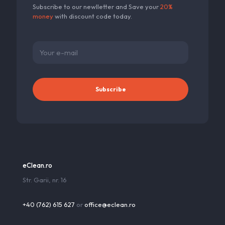
Subscribe to our newlletter and Save your
20%
money
with discount code today.
eClean.ro
Str. Garii, nr. 16
+40 (762) 615 627
or
office@eclean.ro