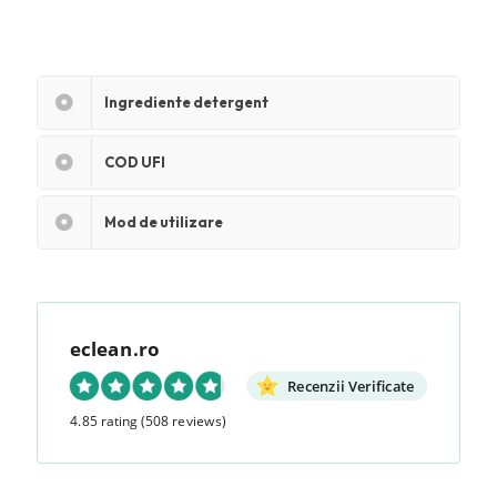
Ingrediente detergent
COD UFI
Mod de utilizare
eclean.ro
Recenzii Verificate
4.85 rating
(508 reviews)