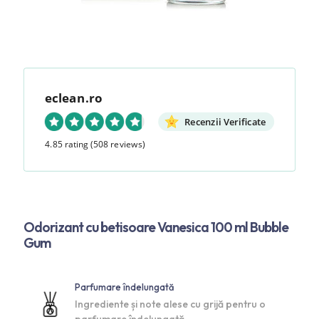
eclean.ro
Recenzii Verificate
4.85 rating
(508 reviews)
Odorizant cu betisoare Vanesica 100 ml Bubble
Gum
Parfumare îndelungată
Ingrediente și note alese cu grijă pentru o