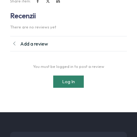
Share item:
Recenzii
There are no reviews yet
Add a review
You must be logged in to post a review
Log In