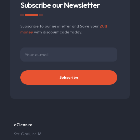
Subscribe our Newsletter
Subscribe to our newlletter and Save your
20%
money
with discount code today.
eClean.ro
Str. Garii, nr. 16