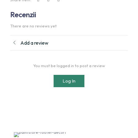
Recenzii
There are no reviews yet
Add a review
You must be logged in to post a review
Log In
Subscribe our Newsletter