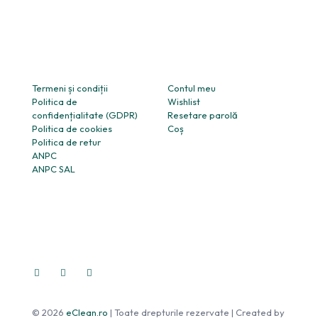
Informații
Utile
Termeni și condiții
Contul meu
Politica de
Wishlist
confidențialitate (GDPR)
Resetare parolă
Politica de cookies
Coș
Politica de retur
ANPC
ANPC SAL
© 2026
eClean.ro
| Toate drepturile rezervate | Created by