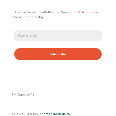
Subscribe to our newlletter and Save your
20% money
with
discount code today.
eClean.ro
Str. Garii, nr. 16
+40 (762) 615 627
or
office@eclean.ro