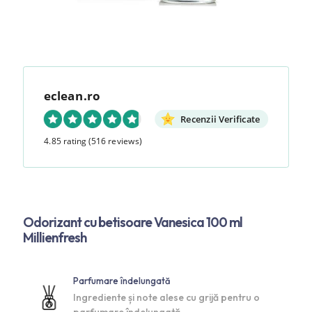
eclean.ro
Recenzii Verificate
4.85 rating
(516 reviews)
Odorizant cu betisoare Vanesica 100 ml
Millienfresh
Parfumare îndelungată
Ingrediente și note alese cu grijă pentru o