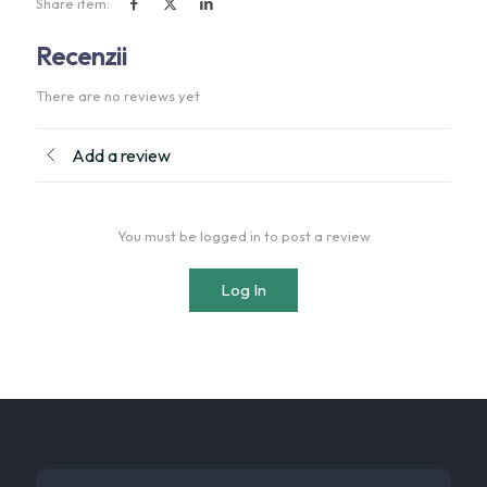
Share item:
Recenzii
There are no reviews yet
Add a review
You must be logged in to post a review
Log In