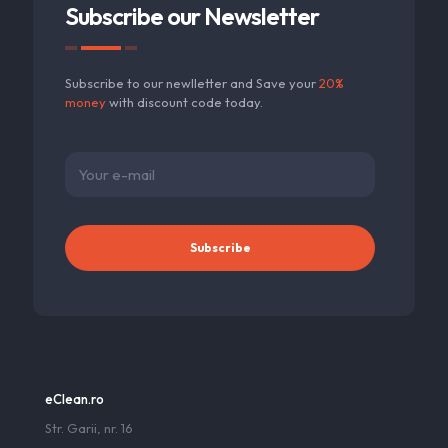
Subscribe our Newsletter
Subscribe to our newlletter and Save your
20%
money
with discount code today.
eClean.ro
Str. Garii, nr. 16