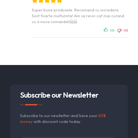
Super bune produsele. Recomand cu incredere.
Sunt foarte multumita! Am sa revin cat mai curand
cu o noua comanda!🤗🤗
(0)
(0)
Subscribe our Newsletter
Subscribe to our newlletter and Save your
20%
money
with discount code today.