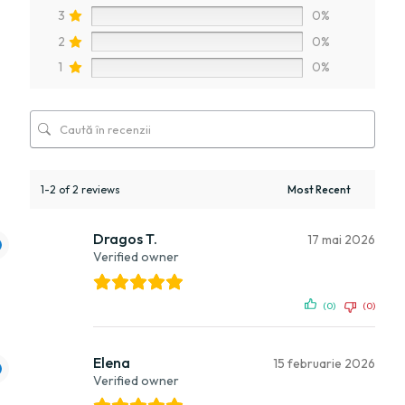
3
0%
2
0%
1
0%
1-2 of 2 reviews
Dragos T.
17 mai 2026
Verified owner
(0)
(0)
Elena
15 februarie 2026
Verified owner