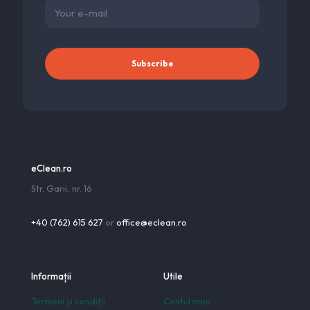
eClean.ro
Str. Garii, nr. 16
+40 (762) 615 627
or
office@eclean.ro
Informații
Utile
Termeni și condiții
Contul meu