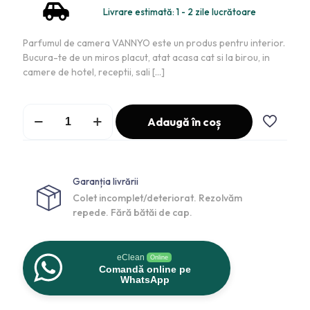
Livrare estimată: 1 - 2 zile lucrătoare
Parfumul de camera VANNYO este un produs pentru interior.
Bucura-te de un miros placut, atat acasa cat si la birou, in
camere de hotel, receptii, sali
[…]
Adaugă în coș
Garanția livrării
Colet incomplet/deteriorat. Rezolvăm
repede. Fără bătăi de cap.
eClean
Online
Comandă online pe
WhatsApp