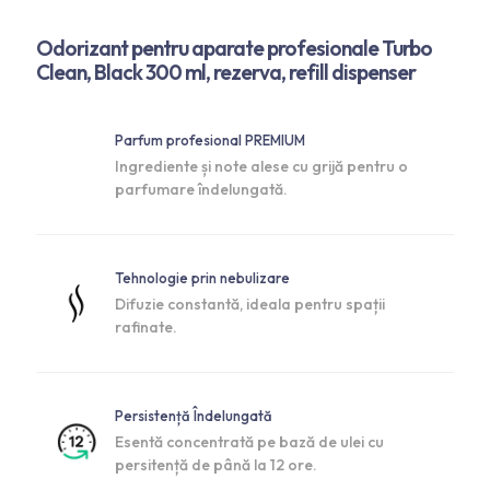
Odorizant pentru aparate profesionale Turbo
Clean, Black 300 ml, rezerva, refill dispenser
Parfum profesional PREMIUM
Ingrediente și note alese cu grijă pentru o
parfumare îndelungată.
Tehnologie prin nebulizare
Difuzie constantă, ideala pentru spații
rafinate.
Persistență Îndelungată
Esentă concentrată pe bază de ulei cu
persitență de până la 12 ore.