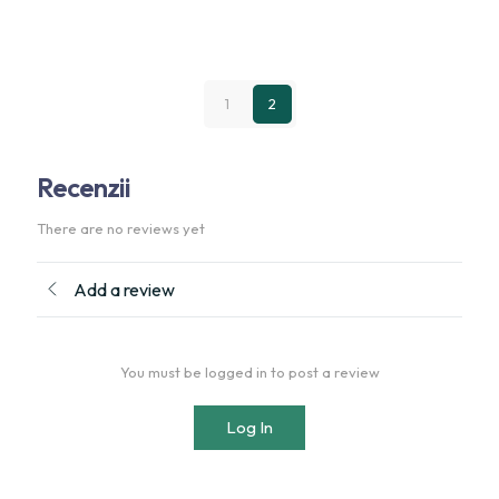
din
5
1
2
Recenzii
There are no reviews yet
Add a review
You must be logged in to post a review
Log In