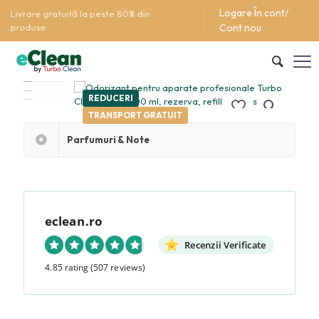
Logare În cont/
Cont nou
REDUCERI
TRANSPORT GRATUIT
Parfumuri & Note
eclean.ro
Recenzii Verificate
4.85 rating
(507 reviews)