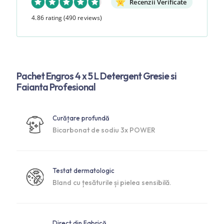
Recenzii Verificate
4.86 rating
(490 reviews)
Pachet Engros 4 x 5 L Detergent Gresie si
Faianta Profesional
Curățare profundă
Bicarbonat de sodiu 3x POWER
Testat dermatologic
Bland cu țesăturile și pielea sensibilă.
Direct din Fabrică