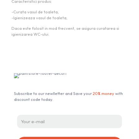
Caracteristici produs:
-Curata vasul de toaleta;
-Igienizeaza vasul de toaleta;
Daca este folosit in mod frecvent, se asigura curatarea si
igienizarea WC-ului.
Subscribe our Newsletter
Subscribe to our newlletter and Save your
20% money
with
discount code today.