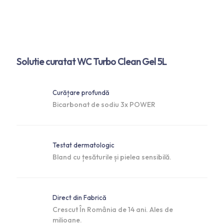
Solutie curatat WC Turbo Clean Gel 5L
Curățare profundă
Bicarbonat de sodiu 3x POWER
Testat dermatologic
Bland cu țesăturile și pielea sensibilă.
Direct din Fabrică
Crescut În România de 14 ani. Ales de
milioane.