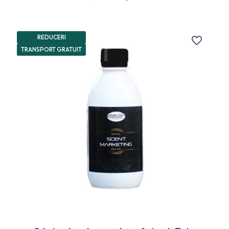
din 5
REDUCERI
TRANSPORT GRATUIT