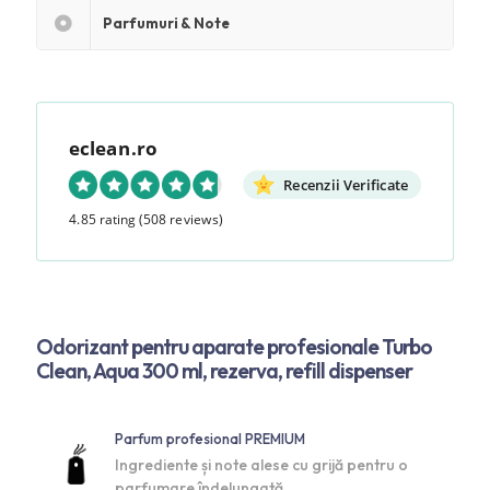
Parfumuri & Note
eclean.ro
Recenzii Verificate
4.85 rating
(508 reviews)
Odorizant pentru aparate profesionale Turbo
Clean, Aqua 300 ml, rezerva, refill dispenser
Parfum profesional PREMIUM
Ingrediente și note alese cu grijă pentru o
parfumare îndelungată.