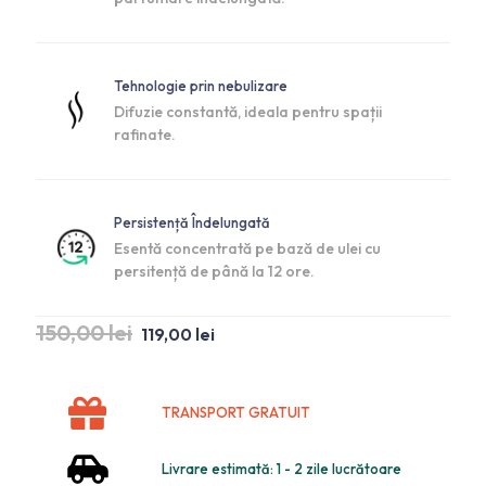
Tehnologie prin nebulizare
Difuzie constantă, ideala pentru spații
rafinate.
Persistență Îndelungată
Esentă concentrată pe bază de ulei cu
persitență de până la 12 ore.
150,00
lei
119,00
lei
TRANSPORT GRATUIT
Livrare estimată: 1 - 2 zile lucrătoare