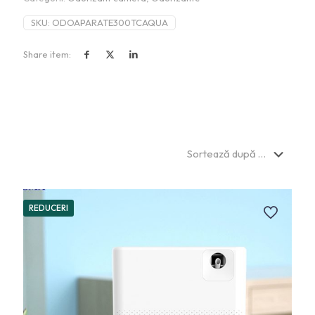
SKU:
ODOAPARATE300TCAQUA
Share item:
REDUCERI