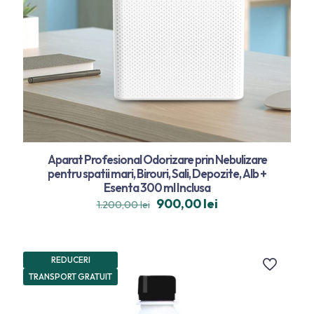
Aparat Profesional Odorizare prin Nebulizare
pentru spatii mari, Birouri, Sali, Depozite, Alb +
Esenta 300 ml Inclusa
900,00
lei
1.200,00
lei
REDUCERI
TRANSPORT GRATUIT