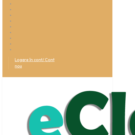
Logare în cont/ Cont
nou