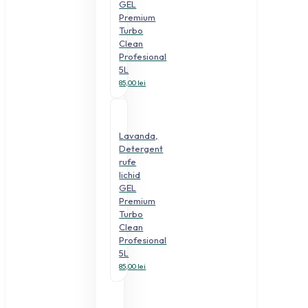
GEL
Premium
Turbo
Clean
Profesional
5L
85,00
lei
Lavanda,
Detergent
rufe
lichid
GEL
Premium
Turbo
Clean
Profesional
5L
85,00
lei