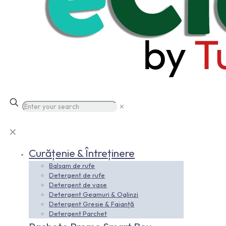
✕
✕
Curățenie & Întreținere
Balsam de rufe
Detergent de rufe
Detergent de vase
Detergent Geamuri & Oglinzi
Detergent Gresie & Faianță
Detergent Parchet