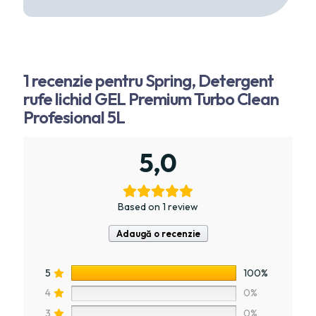
1 recenzie pentru
Spring, Detergent
rufe lichid GEL Premium Turbo Clean
Profesional 5L
5,0
Based on 1 review
Adaugă o recenzie
5
100%
4
0%
3
0%