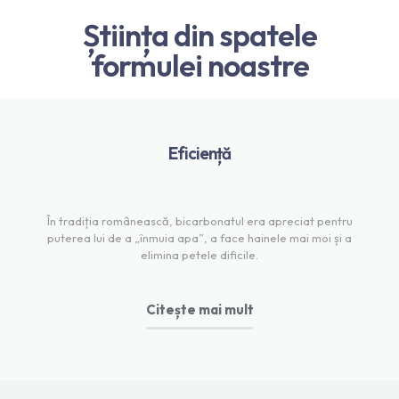
Știința din spatele
formulei noastre
Eficiență
În tradiția românească, bicarbonatul era apreciat pentru
puterea lui de a „înmuia apa”, a face hainele mai moi și a
elimina petele dificile.
Citește mai mult