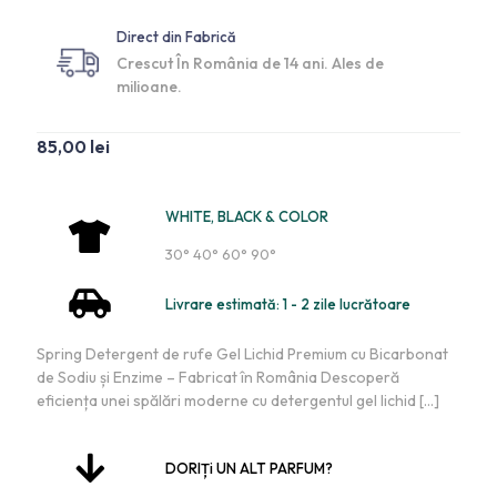
Direct din Fabrică
Crescut În România de 14 ani. Ales de
milioane.
85,00
lei
WHITE, BLACK & COLOR
30° 40° 60° 90°
Livrare estimată: 1 - 2 zile lucrătoare
Spring Detergent de rufe Gel Lichid Premium cu Bicarbonat
de Sodiu și Enzime – Fabricat în România Descoperă
eficiența unei spălări moderne cu detergentul gel lichid
[…]
DORIȚi UN ALT PARFUM?