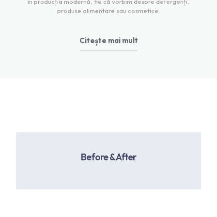
în producția modernă, fie că vorbim despre detergenți,
produse alimentare sau cosmetice.
Citește mai mult
Before & After