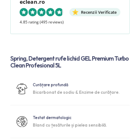
eclean.ro
Recenzii Verificate
4.85 rating
(495 reviews)
Spring, Detergent rufe lichid GEL Premium Turbo
Clean Profesional 5L
Curățare profundă
Bicarbonat de sodiu & Enzime de curățare.
Testat dermatologic
Bland cu țesăturile și pielea sensibilă.