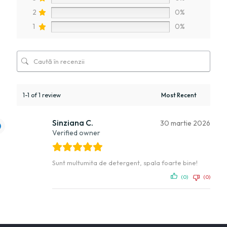
2
0%
1
0%
1-1 of 1 review
Sinziana C.
30 martie 2026
Verified owner
Sunt multumita de detergent, spala foarte bine!
(0)
(0)