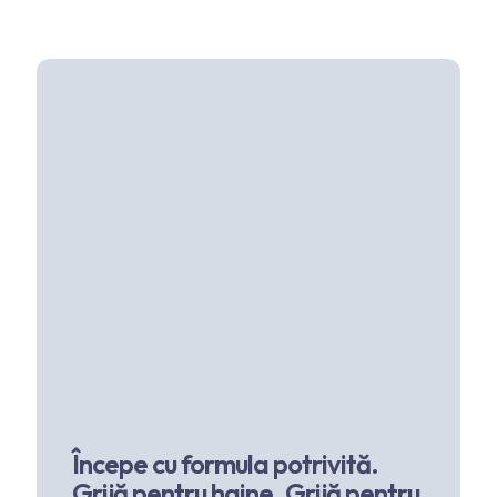
Începe cu formula potrivită.
Grijă pentru haine. Grijă pentru