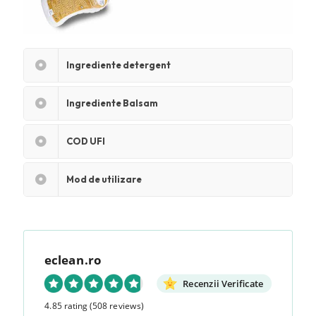
Ingrediente detergent
Ingrediente Balsam
COD UFI
Mod de utilizare
eclean.ro
Recenzii Verificate
4.85 rating
(508 reviews)