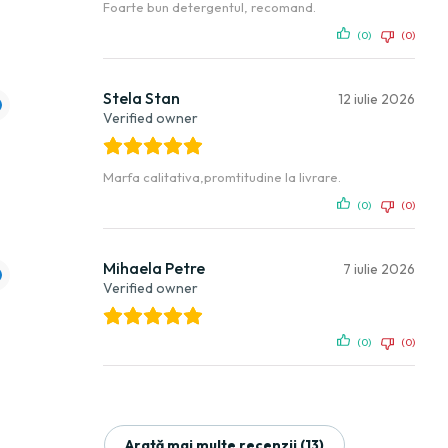
Foarte bun detergentul, recomand.
(0)
(0)
Stela Stan
12 iulie 2026
Verified owner
Marfa calitativa,promtitudine la livrare.
(0)
(0)
Mihaela Petre
7 iulie 2026
Verified owner
(0)
(0)
Arată mai multe recenzii (13)