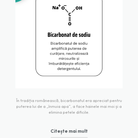
În tradiția românească, bicarbonatul era apreciat pentru
puterea lui de a „înmuia apa”, a face hainele mai moi și a
elimina petele dificile.
Citește mai mult