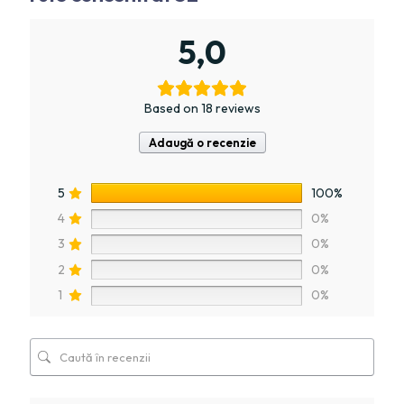
5,0
Based on 18 reviews
Adaugă o recenzie
5
100%
4
0%
3
0%
2
0%
1
0%