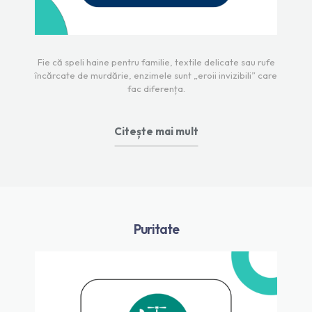
Fie că speli haine pentru familie, textile delicate sau rufe
încărcate de murdărie, enzimele sunt „eroii invizibili” care
fac diferența.
Citește mai mult
Puritate