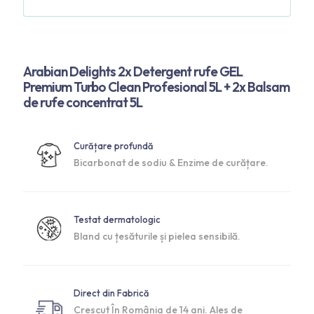
Arabian Delights 2x Detergent rufe GEL
Premium Turbo Clean Profesional 5L + 2x Balsam
de rufe concentrat 5L
Curățare profundă
Bicarbonat de sodiu & Enzime de curățare.
Testat dermatologic
Bland cu țesăturile și pielea sensibilă.
Direct din Fabrică
Crescut În România de 14 ani. Ales de