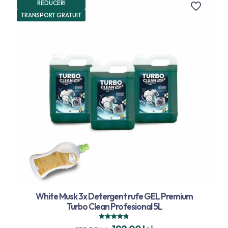
REDUCERI
TRANSPORT GRATUIT
White Musk 3x Detergent rufe GEL Premium
Turbo Clean Profesional 5L
Evaluat la