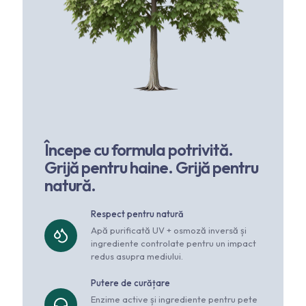
Începe cu formula potrivită.
Grijă pentru haine. Grijă pentru
natură.
Respect pentru natură
Apă purificată UV + osmoză inversă și
ingrediente controlate pentru un impact
redus asupra mediului.
Putere de curățare
Enzime active și ingrediente pentru pete