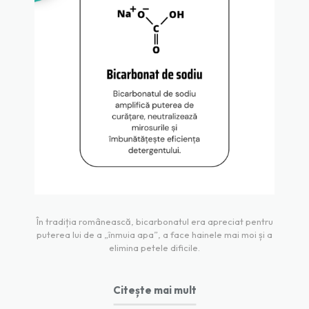
În tradiția românească, bicarbonatul era apreciat pentru
puterea lui de a „înmuia apa”, a face hainele mai moi și a
elimina petele dificile.
Citește mai mult