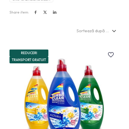
Share item:
REDUCERI
TRANSPORT GRATUIT