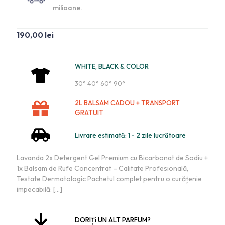
milioane.
190,00
lei
WHITE, BLACK & COLOR
30° 40° 60° 90°
2L BALSAM CADOU + TRANSPORT
GRATUIT
Livrare estimată: 1 - 2 zile lucrătoare
Lavanda 2x Detergent Gel Premium cu Bicarbonat de Sodiu +
1x Balsam de Rufe Concentrat – Calitate Profesională,
Testate Dermatologic Pachetul complet pentru o curățenie
impecabilă:
[…]
DORIȚi UN ALT PARFUM?