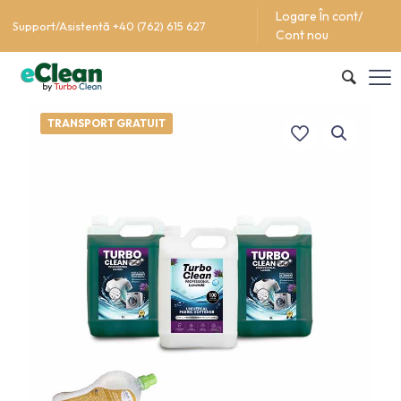
Logare În cont/
Support/Asistentă +40 (762) 615 627
Cont nou
TRANSPORT GRATUIT