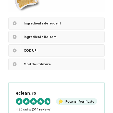
Ingrediente detergent
Ingrediente Balsam
COD UFI
Mod de utilizare
eclean.ro
Recenzii Verificate
4.85 rating
(514 reviews)