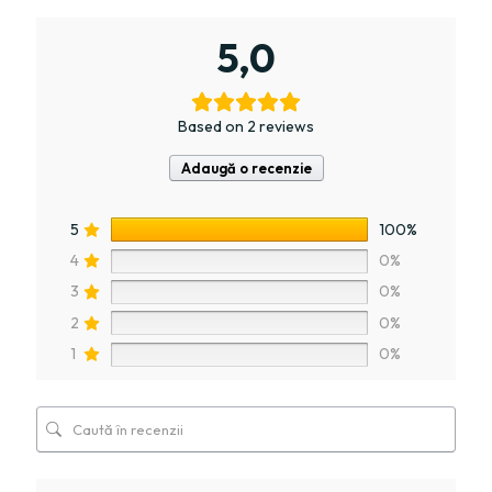
5,0
Based on 2 reviews
Adaugă o recenzie
5
100%
4
0%
3
0%
2
0%
1
0%