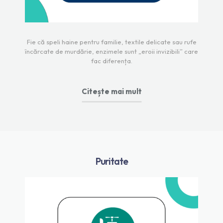
Fie că speli haine pentru familie, textile delicate sau rufe
încărcate de murdărie, enzimele sunt „eroii invizibili” care
fac diferența.
Citește mai mult
Puritate