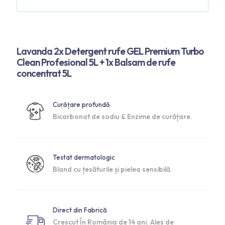
Lavanda 2x Detergent rufe GEL Premium Turbo
Clean Profesional 5L + 1x Balsam de rufe
concentrat 5L
Curățare profundă
Bicarbonat de sodiu & Enzime de curățare.
Testat dermatologic
Bland cu țesăturile și pielea sensibilă.
Direct din Fabrică
Crescut În România de 14 ani. Ales de