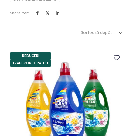
Share item:
REDUCERI
TRANSPORT GRATUIT