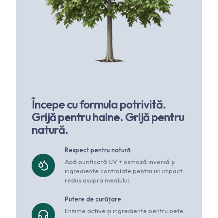
Începe cu formula potrivită.
Grijă pentru haine. Grijă pentru
natură.
Respect pentru natură
Apă purificată UV + osmoză inversă și
ingrediente controlate pentru un impact
redus asupra mediului.
Putere de curățare
Enzime active și ingrediente pentru pete