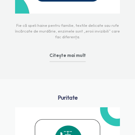
Fie că speli haine pentru familie, textile delicate sau rufe
încărcate de murdărie, enzimele sunt „eroii invizibili” care
fac diferența.
Citește mai mult
Puritate