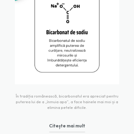
În tradiția românească, bicarbonatul era apreciat pentru
puterea lui de a „înmuia apa”, a face hainele mai moi și a
elimina petele dificile.
Citește mai mult