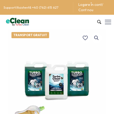
Logare În cont/
Support/Asistentă +40 (762) 615 627
Cont nou
TRANSPORT GRATUIT