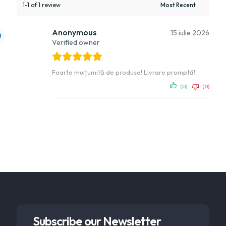
1-1 of 1 review
Anonymous
15 iulie 2026
Verified owner
Foarte mulțumită de produse! Livrare promptă!
(0)
(0)
Subscribe our Newsletter