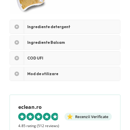
Ingrediente detergent
Ingrediente Balsam
COD UFI
Mod de utilizare
eclean.ro
Recenzii Verificate
4.85 rating
(512 reviews)