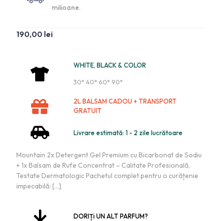
milioane.
190,00
lei
WHITE, BLACK & COLOR
30° 40° 60° 90°
2L BALSAM CADOU + TRANSPORT
GRATUIT
Livrare estimată: 1 - 2 zile lucrătoare
Mountain 2x Detergent Gel Premium cu Bicarbonat de Sodiu
+ 1x Balsam de Rufe Concentrat – Calitate Profesională,
Testate Dermatologic Pachetul complet pentru o curățenie
impecabilă:
[…]
DORIȚi UN ALT PARFUM?