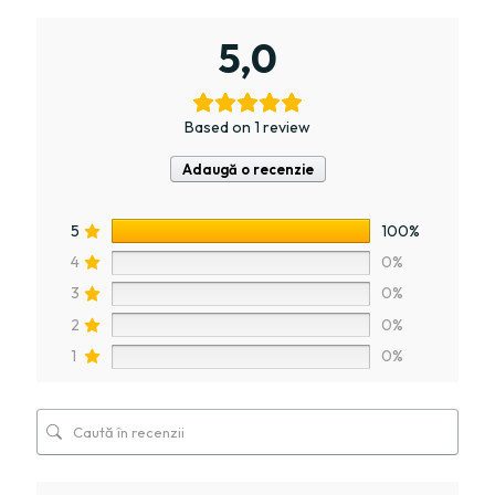
5,0
Based on 1 review
Adaugă o recenzie
5
100%
4
0%
3
0%
2
0%
1
0%