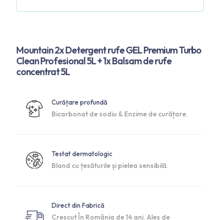
Mountain 2x Detergent rufe GEL Premium Turbo
Clean Profesional 5L + 1x Balsam de rufe
concentrat 5L
Curățare profundă
Bicarbonat de sodiu & Enzime de curățare.
Testat dermatologic
Bland cu țesăturile și pielea sensibilă.
Direct din Fabrică
Crescut În România de 14 ani. Ales de