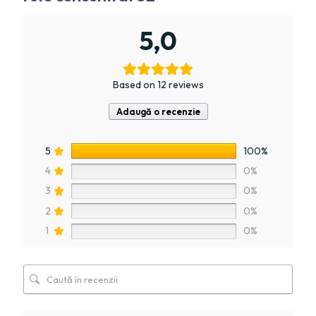
5,0
Based on 12 reviews
Adaugă o recenzie
5
100%
4
0%
3
0%
2
0%
1
0%