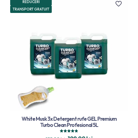
REDUCERI
TRANSPORT GRATUIT
White Musk 3x Detergent rufe GEL Premium
Turbo Clean Profesional 5L
Evaluat la