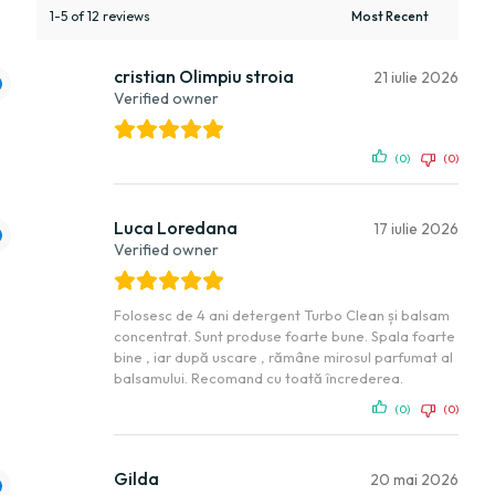
1-5 of 12 reviews
cristian Olimpiu stroia
21 iulie 2026
Verified owner
(0)
(0)
Luca Loredana
17 iulie 2026
Verified owner
Folosesc de 4 ani detergent Turbo Clean și balsam
concentrat. Sunt produse foarte bune. Spala foarte
bine , iar după uscare , rămâne mirosul parfumat al
balsamului. Recomand cu toată încrederea.
(0)
(0)
Gilda
20 mai 2026