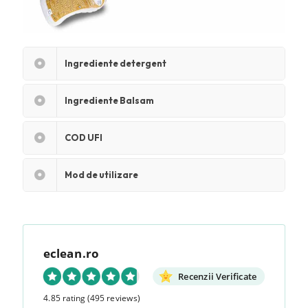
Ingrediente detergent
Ingrediente Balsam
COD UFI
Mod de utilizare
eclean.ro
Recenzii Verificate
4.85 rating
(495 reviews)