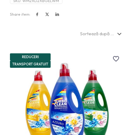
SKU:
WM2XD2XBGELWM
Share item:
REDUCERI
TRANSPORT GRATUIT