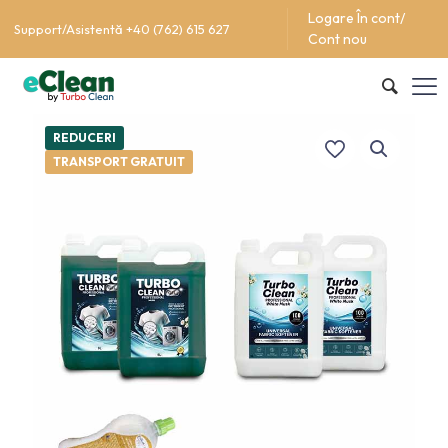
Logare În cont/
Support/Asistentă +40 (762) 615 627
Cont nou
REDUCERI
TRANSPORT GRATUIT