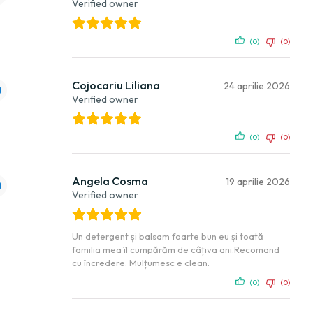
Verified owner
(0)
(0)
Cojocariu Liliana
24 aprilie 2026
Verified owner
(0)
(0)
Angela Cosma
19 aprilie 2026
Verified owner
Un detergent și balsam foarte bun eu și toată
familia mea îl cumpărăm de câțiva ani.Recomand
cu încredere. Mulțumesc e clean.
(0)
(0)