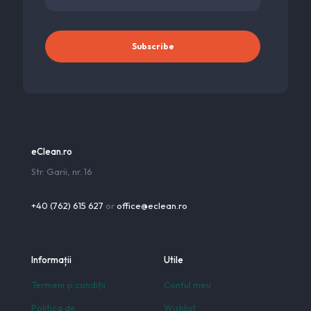
eClean.ro
Str. Garii, nr. 16
+40 (762) 615 627
or
office@eclean.ro
Informații
Utile
Termeni și condiții
Contul meu
Politica de
Wishlist