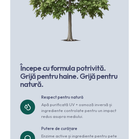
Începe cu formula potrivită.
Grijă pentru haine. Grijă pentru
natură.
Respect pentru natură
Apă purificată UV + osmoză inversă și
ingrediente controlate pentru un impact
redus asupra mediului.
Putere de curățare
Enzime active și ingrediente pentru pete