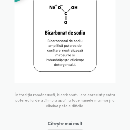
În tradiția românească, bicarbonatul era apreciat pentru
puterea lui de a „înmuia apa”, a face hainele mai moi și a
elimina petele dificile.
Citește mai mult