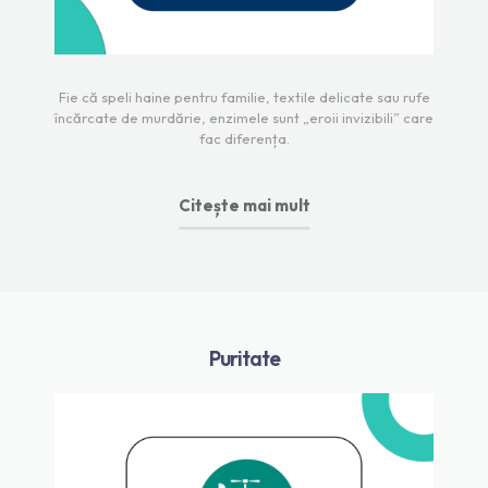
Fie că speli haine pentru familie, textile delicate sau rufe
încărcate de murdărie, enzimele sunt „eroii invizibili” care
fac diferența.
Citește mai mult
Puritate