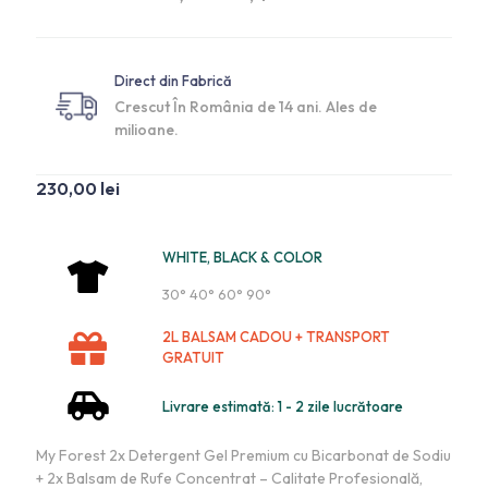
Direct din Fabrică
Crescut În România de 14 ani. Ales de
milioane.
230,00
lei
WHITE, BLACK & COLOR
30° 40° 60° 90°
2L BALSAM CADOU + TRANSPORT
GRATUIT
Livrare estimată: 1 - 2 zile lucrătoare
My Forest 2x Detergent Gel Premium cu Bicarbonat de Sodiu
+ 2x Balsam de Rufe Concentrat – Calitate Profesională,