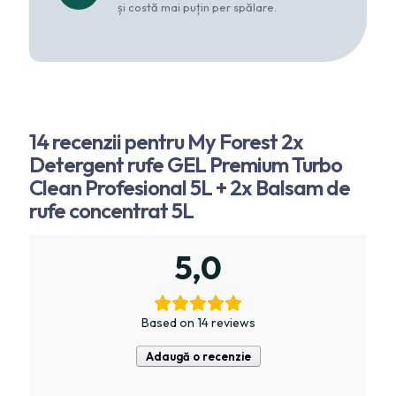
și costă mai puțin per spălare.
14 recenzii pentru
My Forest 2x
Detergent rufe GEL Premium Turbo
Clean Profesional 5L + 2x Balsam de
rufe concentrat 5L
5,0
Based on 14 reviews
Adaugă o recenzie