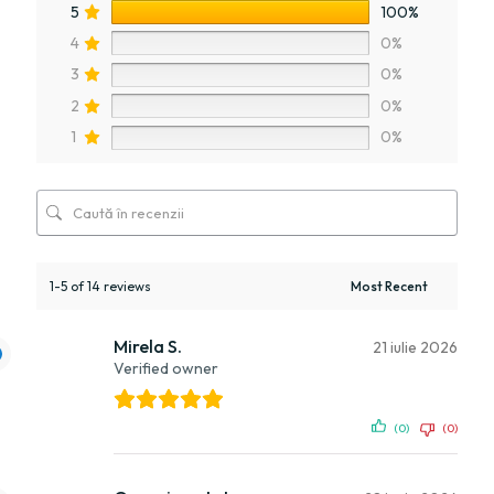
5
100%
4
0%
3
0%
2
0%
1
0%
1-5 of 14 reviews
Mirela S.
21 iulie 2026
Verified owner
(0)
(0)