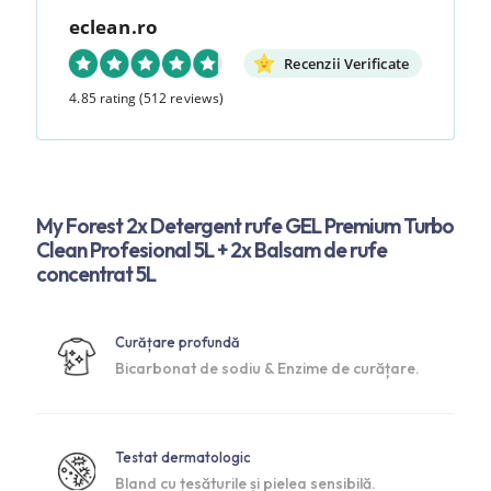
eclean.ro
Recenzii Verificate
4.85 rating
(512 reviews)
My Forest 2x Detergent rufe GEL Premium Turbo
Clean Profesional 5L + 2x Balsam de rufe
concentrat 5L
Curățare profundă
Bicarbonat de sodiu & Enzime de curățare.
Testat dermatologic
Bland cu țesăturile și pielea sensibilă.