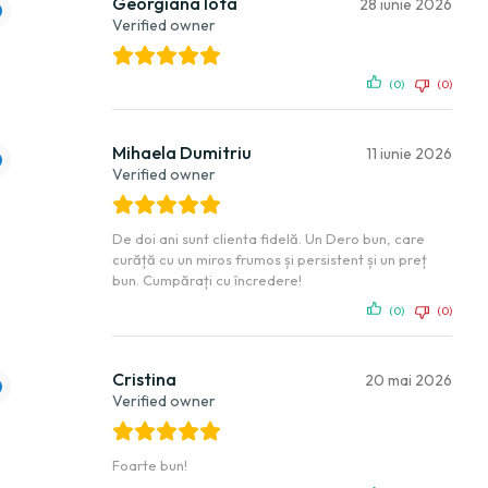
Georgiana Iota
28 iunie 2026
Verified owner
(0)
(0)
Mihaela Dumitriu
11 iunie 2026
Verified owner
De doi ani sunt clienta fidelă. Un Dero bun, care
curăță cu un miros frumos și persistent și un preț
bun. Cumpărați cu încredere!
(0)
(0)
Cristina
20 mai 2026
Verified owner
Foarte bun!