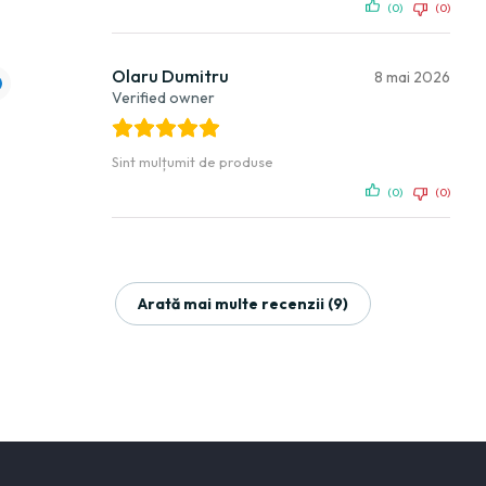
(0)
(0)
Olaru Dumitru
8 mai 2026
Verified owner
Sint mulțumit de produse
(0)
(0)
Arată mai multe recenzii (9)