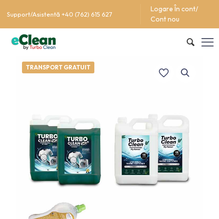
Logare În cont/
Support/Asistentă +40 (762) 615 627
Cont nou
TRANSPORT GRATUIT