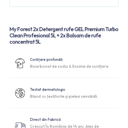
My Forest 2x Detergent rufe GEL Premium Turbo
Clean Profesional 5L + 2x Balsam de rufe
concentrat 5L
Curățare profundă
Bicarbonat de sodiu & Enzime de curățare.
Testat dermatologic
Bland cu țesăturile și pielea sensibilă.
Direct din Fabrică
Crescut În România de 14 ani. Ales de