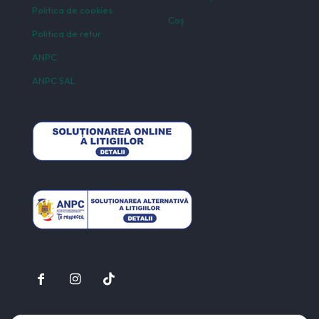
Politica de cookies
Coș
Politica de retur
ANPC
ANPC SAL