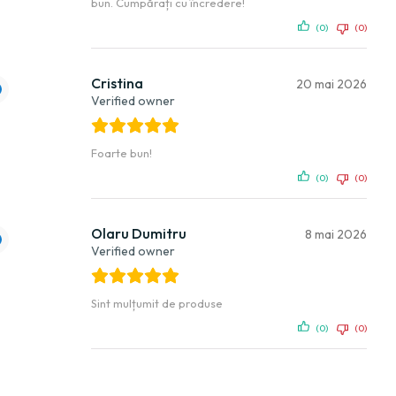
bun. Cumpărați cu încredere!
(0)
(0)
Cristina
20 mai 2026
Verified owner
Foarte bun!
(0)
(0)
Olaru Dumitru
8 mai 2026
Verified owner
Sint mulțumit de produse
(0)
(0)