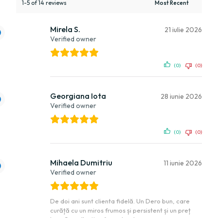
1-5 of 14 reviews
Mirela S.
21 iulie 2026
Verified owner
(0)
(0)
Georgiana Iota
28 iunie 2026
Verified owner
(0)
(0)
Mihaela Dumitriu
11 iunie 2026
Verified owner
De doi ani sunt clienta fidelă. Un Dero bun, care
curăță cu un miros frumos și persistent și un preț