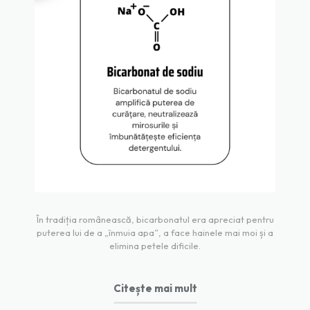
În tradiția românească, bicarbonatul era apreciat pentru
puterea lui de a „înmuia apa”, a face hainele mai moi și a
elimina petele dificile.
Citește mai mult