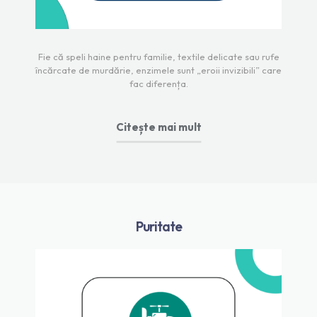
Fie că speli haine pentru familie, textile delicate sau rufe
încărcate de murdărie, enzimele sunt „eroii invizibili” care
fac diferența.
Citește mai mult
Puritate