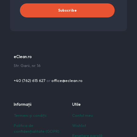
eClean.ro
Str. Garii, nr. 16
+40 (762) 615 627
or
office@eclean.ro
Informații
Utile
Termeni și condiții
Contul meu
Politica de
Wishlist
confidențialitate (GDPR)
Resetare parolă