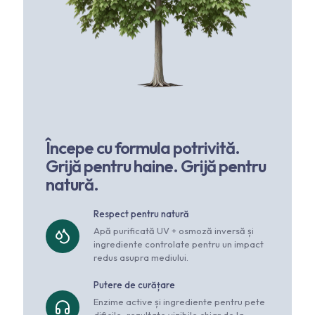
Începe cu formula potrivită.
Grijă pentru haine. Grijă pentru
natură.
Respect pentru natură
Apă purificată UV + osmoză inversă și
ingrediente controlate pentru un impact
redus asupra mediului.
Putere de curățare
Enzime active și ingrediente pentru pete