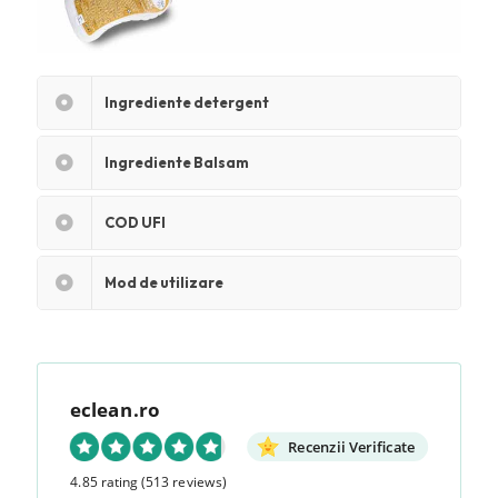
Ingrediente detergent
Ingrediente Balsam
COD UFI
Mod de utilizare
eclean.ro
Recenzii Verificate
4.85 rating
(513 reviews)