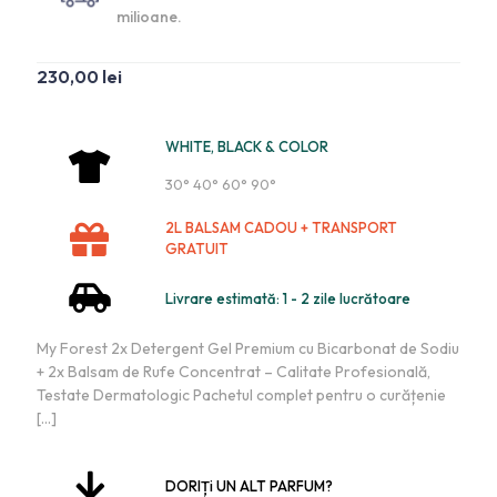
milioane.
230,00
lei
WHITE, BLACK & COLOR
30° 40° 60° 90°
2L BALSAM CADOU + TRANSPORT
GRATUIT
Livrare estimată: 1 - 2 zile lucrătoare
My Forest 2x Detergent Gel Premium cu Bicarbonat de Sodiu
+ 2x Balsam de Rufe Concentrat – Calitate Profesională,
Testate Dermatologic Pachetul complet pentru o curățenie
[…]
DORIȚi UN ALT PARFUM?