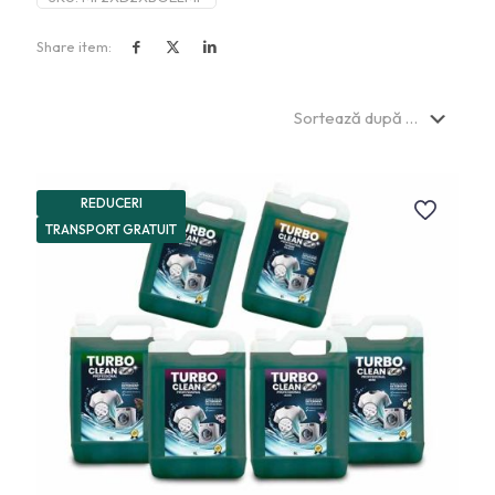
Share item:
REDUCERI
TRANSPORT GRATUIT