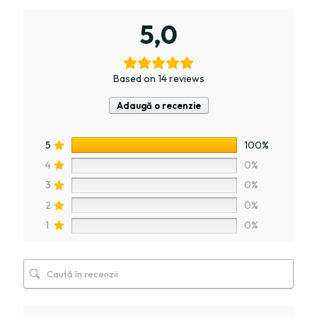
5,0
Based on 14 reviews
Adaugă o recenzie
5
100%
4
0%
3
0%
2
0%
1
0%