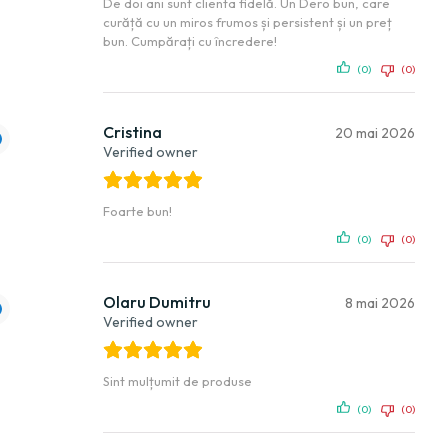
De doi ani sunt clienta fidelă. Un Dero bun, care
curăță cu un miros frumos și persistent și un preț
bun. Cumpărați cu încredere!
(0)
(0)
Cristina
20 mai 2026
Verified owner
Foarte bun!
(0)
(0)
Olaru Dumitru
8 mai 2026
Verified owner
Sint mulțumit de produse
(0)
(0)