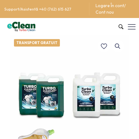
Logare În cont/
Support/Asistentă +40 (762) 615 627
Cont nou
TRANSPORT GRATUIT