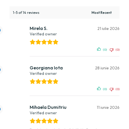
1-5 of 14 reviews
Mirela S.
21 iulie 2026
Verified owner
(0)
(0)
Georgiana Iota
28 iunie 2026
Verified owner
(0)
(0)
Mihaela Dumitriu
11 iunie 2026
Verified owner