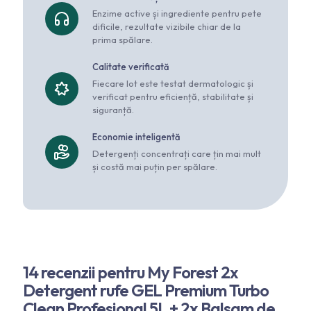
Enzime active și ingrediente pentru pete
dificile, rezultate vizibile chiar de la
prima spălare.
Calitate verificată
Fiecare lot este testat dermatologic și
verificat pentru eficiență, stabilitate și
siguranță.
Economie inteligentă
Detergenți concentrați care țin mai mult
și costă mai puțin per spălare.
14 recenzii pentru
My Forest 2x
Detergent rufe GEL Premium Turbo
Clean Profesional 5L + 2x Balsam de