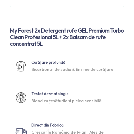
My Forest 2x Detergent rufe GEL Premium Turbo
Clean Profesional 5L + 2x Balsam de rufe
concentrat 5L
Curățare profundă
Bicarbonat de sodiu & Enzime de curățare.
Testat dermatologic
Bland cu țesăturile și pielea sensibilă.
Direct din Fabrică
Crescut În România de 14 ani. Ales de