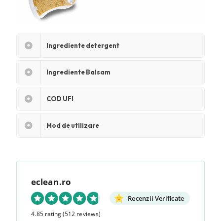
Ingrediente detergent
Ingrediente Balsam
COD UFI
Mod de utilizare
eclean.ro
Recenzii Verificate
4.85 rating
(512 reviews)