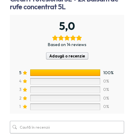
rufe concentrat 5L
5,0
Based on 14 reviews
Adaugă o recenzie
5
100%
4
0%
3
0%
2
0%
1
0%