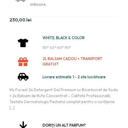
milioane.
230,00
lei
WHITE, BLACK & COLOR
30° 40° 60° 90°
2L BALSAM CADOU + TRANSPORT
GRATUIT
Livrare estimată: 1 - 2 zile lucrătoare
My Forest 2x Detergent Gel Premium cu Bicarbonat de Sodiu
+ 2x Balsam de Rufe Concentrat – Calitate Profesională,
Testate Dermatologic Pachetul complet pentru o curățenie
[…]
DORIȚi UN ALT PARFUM?