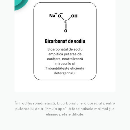
În tradiția românească, bicarbonatul era apreciat pentru
puterea lui de a „înmuia apa”, a face hainele mai moi și a
elimina petele dificile.