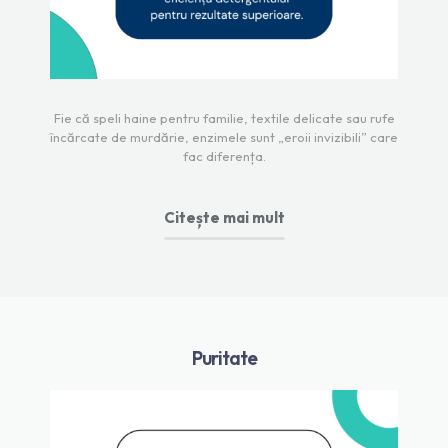
Fie că speli haine pentru familie, textile delicate sau rufe
încărcate de murdărie, enzimele sunt „eroii invizibili” care
fac diferența.
Citește mai mult
Puritate