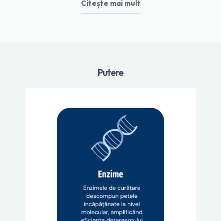
Citește mai mult
Putere