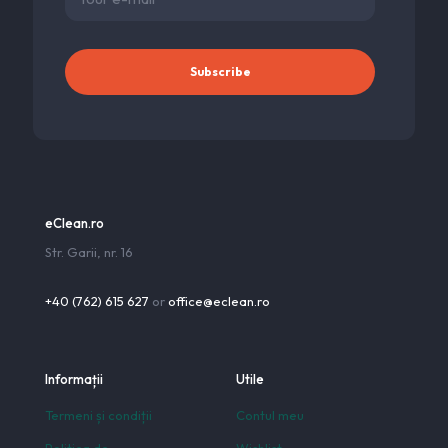
eClean.ro
Str. Garii, nr. 16
+40 (762) 615 627
or
office@eclean.ro
Informații
Utile
Termeni și condiții
Contul meu